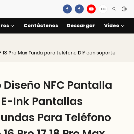
tros
Contáctenos
Descargar
Video
17 18 Pro Max Funda para teléfono DIY con soporte
 Diseño NFC Pantalla
 E-Ink Pantallas
Fundas Para Teléfono
16 Pro 17 18 Pro Max