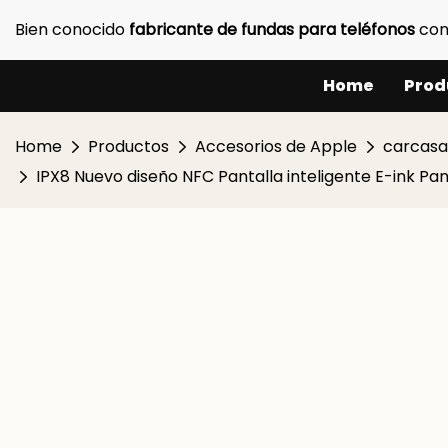
Bien conocido
fabricante de fundas para teléfonos
con
Home
Prod
Home
Productos
Accesorios de Apple
carcasa
IPX8 Nuevo diseño NFC Pantalla inteligente E-ink Pa