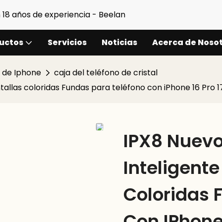
 18 años de experiencia - Beelan
uctos
Servicios
Noticias
Acerca de Noso
 de Iphone
caja del teléfono de cristal
ntallas coloridas Fundas para teléfono con iPhone 16 Pro 
IPX8 Nuevo
Inteligente
Coloridas 
Con IPhone 