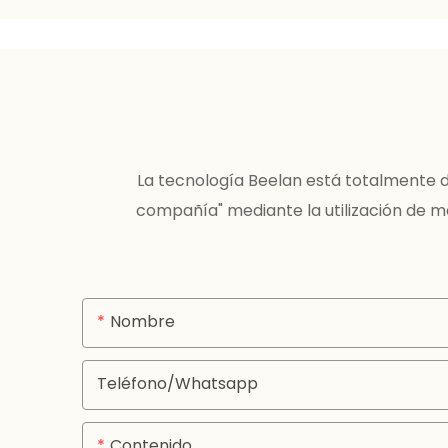
La tecnología Beelan está totalmente d
compañía" mediante la utilización de m
Nombre
Teléfono/whatsapp
Contenido