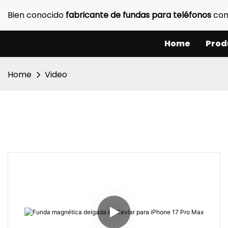
Bien conocido
fabricante de fundas para teléfonos
con
Home
Prod
Home
Video