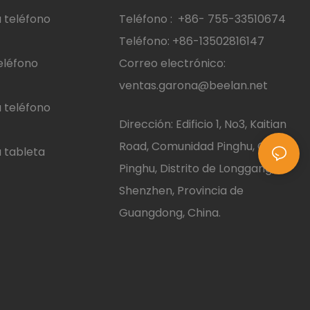
 teléfono
Teléfono :
+86-
755-33510674
Teléfono: +86-13502816147
eléfono
Correo electrónico:
ventas.garona@beelan.net
 teléfono
Dirección: Edificio 1, No3, Kaitian
Road, Comunidad Pinghu, Calle
 tableta
Pinghu, Distrito de Longgang,
Shenzhen, Provincia de
Guangdong, China.