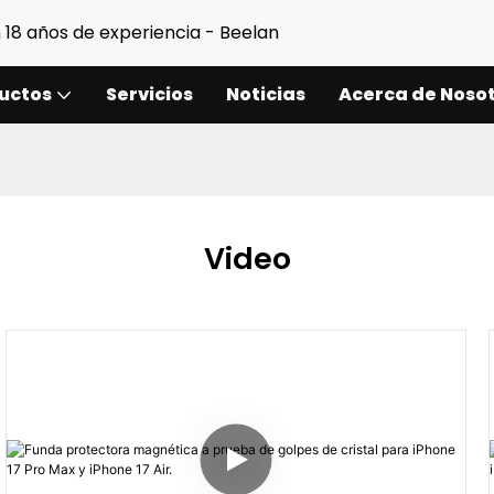
 18 años de experiencia - Beelan
uctos
Servicios
Noticias
Acerca de Noso
Video