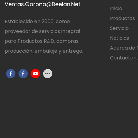
Ventas.Garona@Beelan.Net
Inicio
Productos
Establecido en 2006, como
Servicio
proveedor de servicios integral
Noticias
para Productos R&D, compras,
Acerca de 
producción, embalaje y entrega.
Contácten