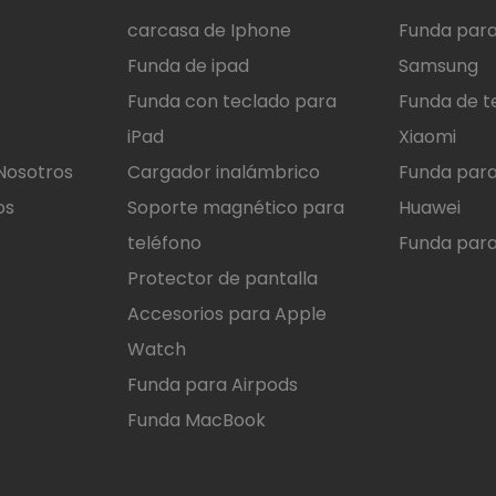
carcasa de Iphone
Funda para
Funda de ipad
Samsung
Funda con teclado para
Funda de t
iPad
Xiaomi
Nosotros
Cargador inalámbrico
Funda para
os
Soporte magnético para
Huawei
teléfono
Funda para
Protector de pantalla
Accesorios para Apple
Watch
Funda para Airpods
Funda MacBook