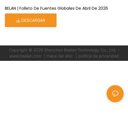
BELAN | Folleto De Fuentes Globales De Abril De 2026
DESCARGAR
Copyright © 2026 Shenzhen Beelan Technology Co., Ltd.
-
www.beelan.com
|
mapa del sitio
| política de privacidad