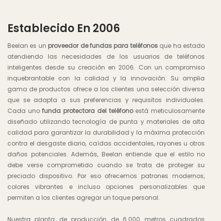
Establecido En 2006
Beelan es un
proveedor de fundas para teléfonos
que ha estado
atendiendo las necesidades de los usuarios de teléfonos
inteligentes desde su creación en 2006. Con un compromiso
inquebrantable con la calidad y la innovación. Su amplia
gama de productos ofrece a los clientes una selección diversa
que se adapta a sus preferencias y requisitos individuales.
Cada uno
funda protectora del teléfono
está meticulosamente
diseñado utilizando tecnología de punta y materiales de alta
calidad para garantizar la durabilidad y la máxima protección
contra el desgaste diario, caídas accidentales, rayones u otros
daños potenciales. Además, Beelan entiende que el estilo no
debe verse comprometido cuando se trata de proteger su
preciado dispositivo. Por eso ofrecemos patrones modernos,
colores vibrantes e incluso opciones personalizables que
permiten a los clientes agregar un toque personal.
Nuestra planta de producción de 6.000 metros cuadrados