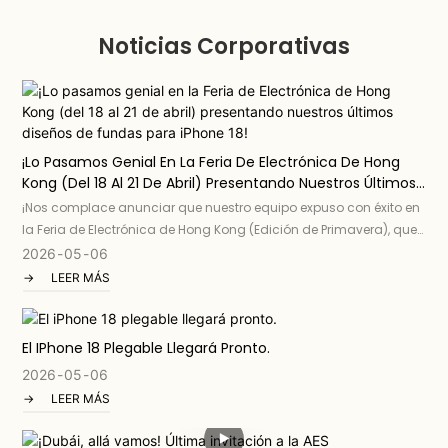
Noticias Corporativas
¡Lo Pasamos Genial En La Feria De Electrónica De Hong
Kong (del 18 Al 21 De Abril) Presentando Nuestros Últimos
Diseños De Fundas Para IPhone 18!
¡Nos complace anunciar que nuestro equipo expuso con éxito en
la Feria de Electrónica de Hong Kong (Edición de Primavera), que
tuvo lugar del 18 al 21 de abril en el AsiaWorld-Expo !
2026
05
06
LEER MÁS
El IPhone 18 Plegable Llegará Pronto.
2026
05
06
LEER MÁS