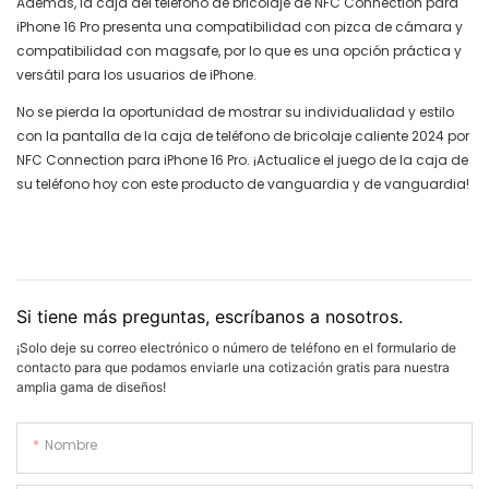
Además, la caja del teléfono de bricolaje de NFC Connection para
iPhone 16 Pro presenta una compatibilidad con pizca de cámara y
compatibilidad con magsafe, por lo que es una opción práctica y
versátil para los usuarios de iPhone.
No se pierda la oportunidad de mostrar su individualidad y estilo
con la pantalla de la caja de teléfono de bricolaje caliente 2024 por
NFC Connection para iPhone 16 Pro. ¡Actualice el juego de la caja de
su teléfono hoy con este producto de vanguardia y de vanguardia!
Si tiene más preguntas, escríbanos a nosotros.
¡Solo deje su correo electrónico o número de teléfono en el formulario de
contacto para que podamos enviarle una cotización gratis para nuestra
amplia gama de diseños!
Nombre