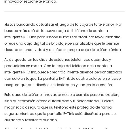
innovador estuche telefónico.
¿Estás buscando actualizar el juego de la caja de tu teléfono? ¡No
busque más allá de la nueva caja de teléfono de pantalla
inteligente NFC Ink para iPhone 16 Pro! Este producto revolucionario
ofrece una caja digital de bricolaje personalizable que le permite
desatar su creatividad y diseñar su propia caja de teléfono única.
Atrás quedaron los días de estuches telefónicos aburridos y
producidos en masa. Con la caja del teléfono de la pantalla
inteligente NFC Ink, puede crear fácilmente diseños personalizados
con solo un toque. La pantalla E-Tink de cuatro colores en el caso
asegura que sus diseños se destaquen y llamen la atención.
Este caso de teléfono innovador no solo permite personalización,
sino que también ofrece durabilidad y funcionalidad. El cierre
magnético asegura que su teléfono esté protegido de forma
segura, mientras que la pantalla E-Tink está diseñada para ser
duradera y resistente al daño.