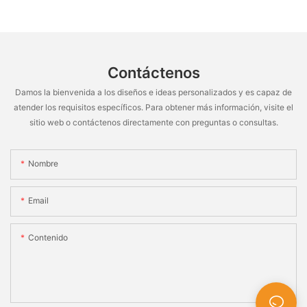
Contáctenos
Damos la bienvenida a los diseños e ideas personalizados y es capaz de
atender los requisitos específicos. Para obtener más información, visite el
sitio web o contáctenos directamente con preguntas o consultas.
Nombre
Email
Contenido