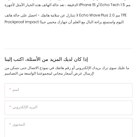
الدقيقة ، تعد حالة الهاتف هذه الخيار الأمثل لأجهزة iPhone 15 أو Echo Tech 1.5 مم.
لا تتنازل عن سلامة هاتفك - احصل على حالة هاتف Echo Wave Plus 2.0 مم TPE
Prockproof Impact اليوم واستمتع براحة البال مع العلم أن جهازك محمي جيدًا.
إذا كان لديك المزيد من الأسئلة، اكتب إلينا
ما عليك سوى ترك بريدك الإلكتروني أو رقم هاتفك في نموذج الاتصال حتى نتمكن من
إرسال عرض أسعار مجاني لمجموعتنا الواسعة من التصاميم!
اسم
البريد الإلكتروني
المحتوى