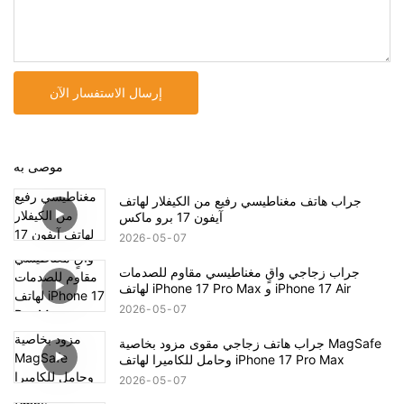
إرسال الاستفسار الآن
موصى به
جراب هاتف مغناطيسي رفيع من الكيفلار لهاتف
آيفون 17 برو ماكس
2026
05
07
جراب زجاجي واقٍ مغناطيسي مقاوم للصدمات
لهاتف iPhone 17 Pro Max و iPhone 17 Air
2026
05
07
جراب هاتف زجاجي مقوى مزود بخاصية MagSafe
وحامل للكاميرا لهاتف iPhone 17 Pro Max
2026
05
07