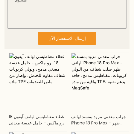
المحتوى
إرسال الاستفسار الآن
جراب معدني مزود بمسند لهاتف
غطاء مغناطيسي لهاتف آيفون 18
IPhone 18 Pro Max - ظهر
برو ماكس - حامل عدسة معدني
صلب شفاف من البولي كربونات،
مدمج، وبولي كربونات شفاف