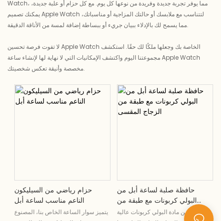
Watch، مما يوفر تجربة جديدة وفريدة من نوعها كل يوم. مع كل حزام أو علبة جديدة،
يمكنك تصميم Apple Watch لتتناسب مع ملابسك أو حالتك المزاجية أو مناسباتك،
مما يسمح لك بالإدلاء ببيان جريء أو ببساطة إضافة لمسة من الأناقة الدقيقة.
لا تفوت فرصة تحسين Apple Watch الخاصة بك وجعلها ملكًا لك حقًا. استكشف
مجموعتنا اليوم واكتشف الإمكانيات التي لا نهاية لها لإنشاء ساعة Apple Watch
مخصصة وأنيقة تعكس شخصيتك.
حافظة صلبة لساعة أبل من
حزام رياضي من السيليكون
البولي كربونات مع طبقة من
الناعم مناسب لساعة أبل
الزجاج المقسى
مصنوع من مادة البولي كربونات عالية
يتميز سوار الساعة الخاص بنا، المصنوع