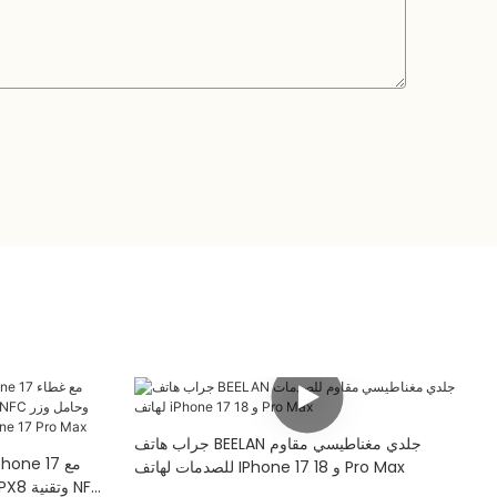
جراب هاتف BEELAN جلدي مغناطيسي مقاوم
للصدمات لهاتف IPhone 17 و 18 Pro Max