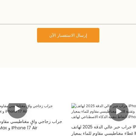
إرسال الاستفسار الآن
جراب زجاجي واقٍ مغناطيسي مقاوم
جراب حبر عالي الدقة 2025 لهاتف IPhone 17 مع
IPhone 17 Pro Max و IPhone 17 Air
غطاء مغناطيسي مقاوم للماء بمعيار IPX8 وتقنية NFC