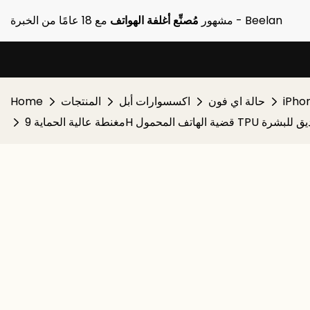
مع 18 عامًا من الخبرة - Beelan
مشهور
مُصنِّع أغلفة الهواتف
iPho
حالة اي فون
اكسسوارات أبل
المنتجات
Home