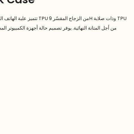
تتميز علبة الهاتف المحمول عالية الح
من أجل المتانة النهائية. يوفر تصميم حالة أجهزة الكمبيوتر ا