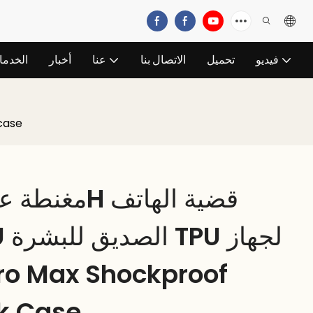
فيديو
تحميل
الاتصال بنا
عنا
أخبار
الخدم
مغنطة عالي
Pro Max Shockproof
k Case