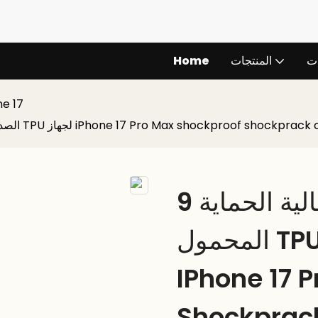
ات
المنتجات
Home
ne 17
ة الحماية 9H قضية الهاتف المحمول TPU الصديق للبشرة TPU لجهاز iPhone 17 Pro Max shockproof shockprack case
مغنطة عالية الحماية 9H قضية الهاتف
المحمول TPU الصديق للبشرة TPU لجهاز
IPhone 17 
Shockprac