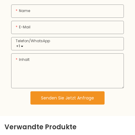
Name
E-Mail
Telefon/WhatsApp
+1
Inhalt
Senden Sie Jetzt Anfrage
Verwandte Produkte