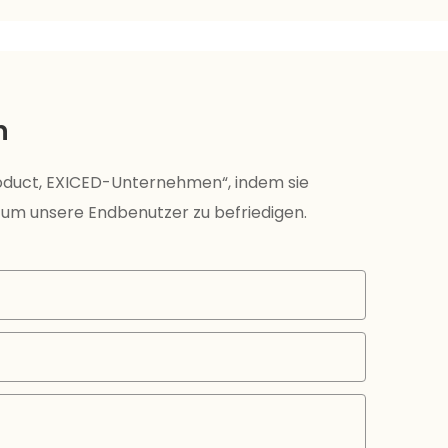
n
roduct, EXICED-Unternehmen“, indem sie
 um unsere Endbenutzer zu befriedigen.