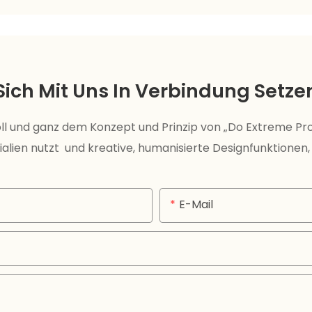
Sich Mit Uns In Verbindung Setze
ll und ganz dem Konzept und Prinzip von „Do Extreme P
alien nutzt und kreative, humanisierte Designfunktionen,
E-Mail