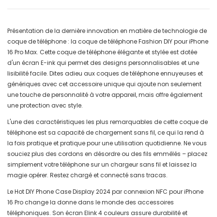
Présentation de la dernière innovation en matière de technologie de
coque de téléphone : la coque de téléphone Fashion DIY pour iPhone
16 Pro Max. Cette coque de téléphone élégante et stylée est dotée
d'un écran E-ink qui permet des designs personnalisables et une
lisibilité facile. Dites adieu aux coques de téléphone ennuyeuses et
génériques avec cet accessoire unique qui ajoute non seulement
une touche de personnalité à votre appareil, mais offre également
une protection avec style.
L'une des caractéristiques les plus remarquables de cette coque de
téléphone est sa capacité de chargement sans fil, ce qui la rend à
la fois pratique et pratique pour une utilisation quotidienne. Ne vous
souciez plus des cordons en désordre ou des fils emmêlés – placez
simplement votre téléphone sur un chargeur sans fil et laissez la
magie opérer. Restez chargé et connecté sans tracas.
Le Hot DIY Phone Case Display 2024 par connexion NFC pour iPhone
16 Pro change la donne dans le monde des accessoires
téléphoniques. Son écran Elink 4 couleurs assure durabilité et