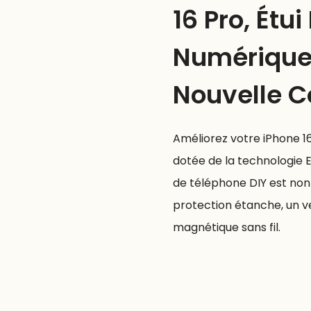
16 Pro, Étu
Numérique
Nouvelle Co
Améliorez votre iPhone 1
dotée de la technologie 
de téléphone DIY est non
protection étanche, un v
magnétique sans fil.