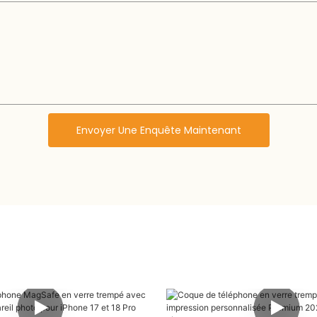
Envoyer Une Enquête Maintenant