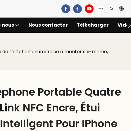
e nous
Nous contacter
Télécharger
Vidé
 étui de téléphone numérique à monter soi-même,
léphone Portable Quatre
Link NFC Encre, Étui
Intelligent Pour IPhone