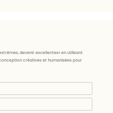
xtrêmes, devenir excellentes» en utilisant
 conception créatives et humanisées pour