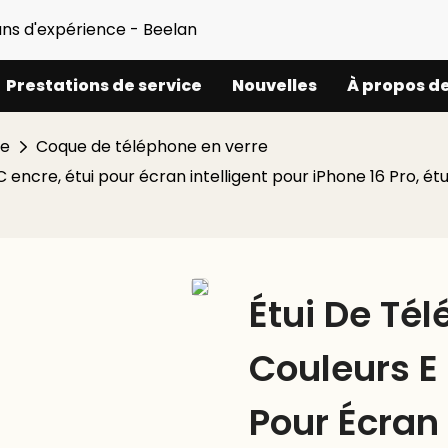
ans d'expérience - Beelan
Prestations de service
Nouvelles
À propos d
ne
Coque de téléphone en verre
FC encre, étui pour écran intelligent pour iPhone 16 Pro,
Étui De Té
Couleurs E 
Pour Écran 