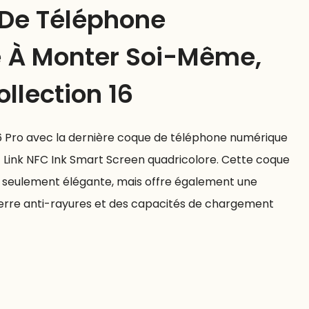
i De Téléphone
 À Monter Soi-Même,
llection 16
6 Pro avec la dernière coque de téléphone numérique
E Link NFC Ink Smart Screen quadricolore. Cette coque
 seulement élégante, mais offre également une
erre anti-rayures et des capacités de chargement