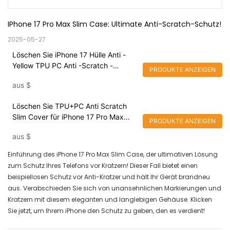
IPhone 17 Pro Max Slim Case: Ultimate Anti-Scratch-Schutz!
2025-05-27
Löschen Sie iPhone 17 Hülle Anti -
Yellow TPU PC Anti -Scratch -
PRODUKTE ANZEIGEN
Abdeckung
aus
$
Löschen Sie TPU+PC Anti Scratch
Slim Cover für iPhone 17 Pro Max
PRODUKTE ANZEIGEN
Hülle
aus
$
Einführung des iPhone 17 Pro Max Slim Case, der ultimativen Lösung
zum Schutz Ihres Telefons vor Kratzern! Dieser Fall bietet einen
beispiellosen Schutz vor Anti-Kratzer und hält Ihr Gerät brandneu
aus. Verabschieden Sie sich von unansehnlichen Markierungen und
Kratzern mit diesem eleganten und langlebigen Gehäuse. Klicken
Sie jetzt, um Ihrem iPhone den Schutz zu geben, den es verdient!