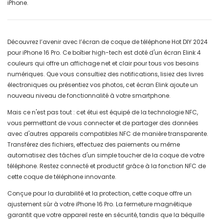
iPhone.
Découvrez l’avenir avec l’écran de coque de téléphone Hot DIY 2024
pour iPhone 16 Pro. Ce boîtier high-tech est doté d'un écran Elink 4
couleurs qui offre un affichage net et clair pour tous vos besoins
numériques. Que vous consultiez des notifications, lisiez des livres
électroniques ou présentiez vos photos, cet écran Elink ajoute un
nouveau niveau de fonctionnalité à votre smartphone.
Mais ce n'est pas tout : cet étui est équipé de la technologie NFC,
vous permettant de vous connecter et de partager des données
avec d'autres appareils compatibles NFC de manière transparente.
Transférez des fichiers, effectuez des paiements ou même
automatisez des tâches d'un simple toucher de la coque de votre
téléphone. Restez connecté et productif grâce à la fonction NFC de
cette coque de téléphone innovante.
Conçue pour la durabilité et la protection, cette coque offre un
ajustement sûr à votre iPhone 16 Pro. La fermeture magnétique
garantit que votre appareil reste en sécurité, tandis que la béquille