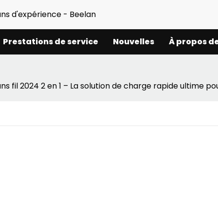
ans d'expérience - Beelan
Prestations de service
Nouvelles
À propos d
fil 2024 2 en 1 – La solution de charge rapide ultime po