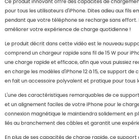
Ce produit innovant offre des capacités de chargement 
pour tous les utilisateurs d'iPhone. Dites adieu aux fil
pendant que votre téléphone se recharge sans effort
améliorer votre expérience de charge quotidienne !
Le produit décrit dans cette vidéo est le nouveau suppo
comprend un chargeur rapide sans fil de 15 W pour iPho
une charge rapide et efficace, afin que vous puissiez 
en charge les modèles d'iPhone 12 à 15, ce support de
en fait un accessoire polyvalent et pratique pour tous le
L'une des caractéristiques remarquables de ce support
et un alignement faciles de votre iPhone pour le char
connexion magnétique le maintiendra solidement en place
liés au branchement des câbles et garantit une expérie
En plus de ses capacités de charge rapide, ce support 