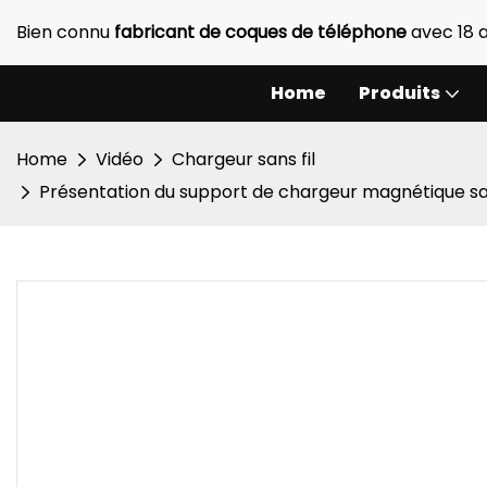
Bien connu
fabricant de coques de téléphone
avec 18 
Home
Produits
Home
Vidéo
Chargeur sans fil
Présentation du support de chargeur magnétique sans 