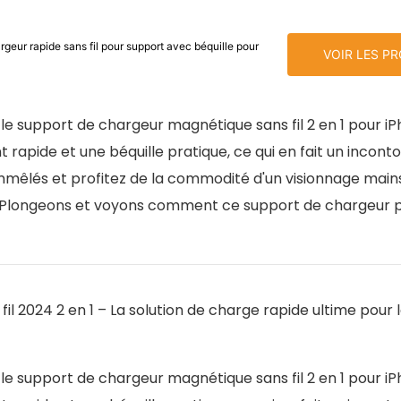
geur rapide sans fil pour support avec béquille pour
VOIR LES P
le support de chargeur magnétique sans fil 2 en 1 pour iP
rapide et une béquille pratique, ce qui en fait un incont
s emmêlés et profitez de la commodité d'un visionnage mains
. Plongeons et voyons comment ce support de chargeur 
l 2024 2 en 1 – La solution de charge rapide ultime pour
le support de chargeur magnétique sans fil 2 en 1 pour iP