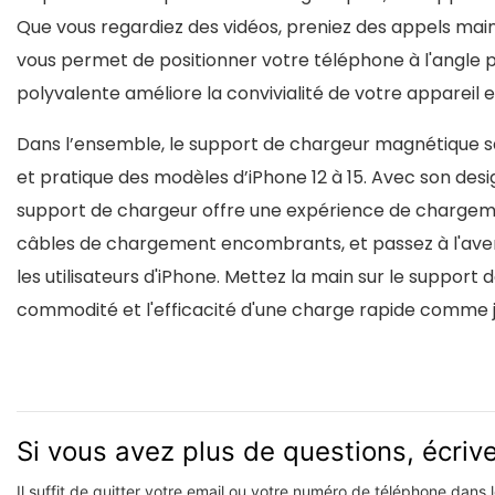
Que vous regardiez des vidéos, preniez des appels mains 
vous permet de positionner votre téléphone à l'angle pa
polyvalente améliore la convivialité de votre appareil 
Dans l’ensemble, le support de chargeur magnétique san
et pratique des modèles d’iPhone 12 à 15. Avec son desig
support de chargeur offre une expérience de chargemen
câbles de chargement encombrants, et passez à l'aven
les utilisateurs d'iPhone. Mettez la main sur le support
commodité et l'efficacité d'une charge rapide comme 
Si vous avez plus de questions, écri
Il suffit de quitter votre email ou votre numéro de téléphone dans