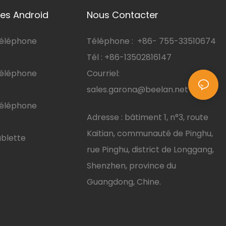
es Android
Nous Contacter
téléphone
Téléphone :
+86-
755-33510674
Tél : +86-13502816147
téléphone
Courriel:
sales.garona@beelan.net
téléphone
Adresse : bâtiment 1, n°3, route
Kaitian, communauté de Pinghu,
ablette
rue Pinghu, district de Longgang,
Shenzhen, province du
Guangdong, Chine.