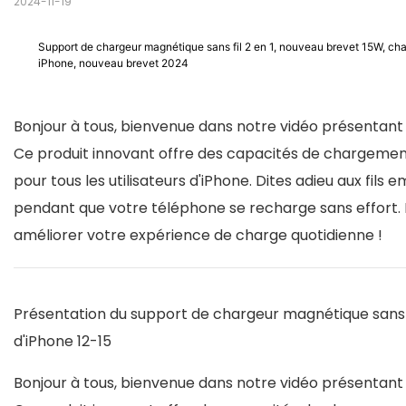
2024-11-19
Support de chargeur magnétique sans fil 2 en 1, nouveau brevet 15W, char
iPhone, nouveau brevet 2024
Bonjour à tous, bienvenue dans notre vidéo présentant 
Ce produit innovant offre des capacités de chargement 
pour tous les utilisateurs d'iPhone. Dites adieu aux fil
pendant que votre téléphone se recharge sans effort
améliorer votre expérience de charge quotidienne !
Présentation du support de chargeur magnétique sans fi
d'iPhone 12-15
Bonjour à tous, bienvenue dans notre vidéo présentant 