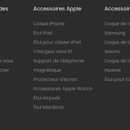
ides
Accessoires Apple
Accessoir
Coque iPhone
Coque de 
Étui iPad
Samsung
Étui pour clavier iPad
Coque de 
Chargeur sans fil
Xiaomi
e nous
Support de téléphone
Coque de 
cter
magnétique
Huawei
Protecteur d'écran
Étui pour t
Accessoires Apple Watch
Étui Airpods
Étui MacBook