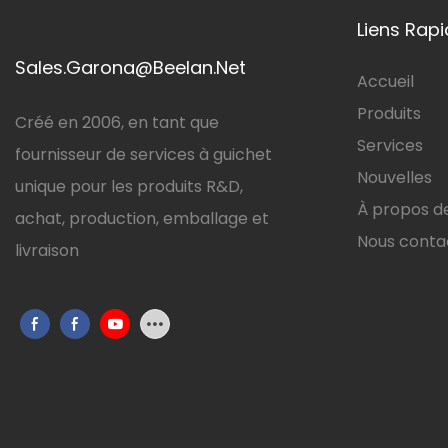
Liens Rap
Sales.Garona@Beelan.Net
Accueil
Produits
Créé en 2006, en tant que
Services
fournisseur de services à guichet
Nouvelles
unique pour les produits R&D,
À propos d
achat, production, emballage et
Nous conta
livraison