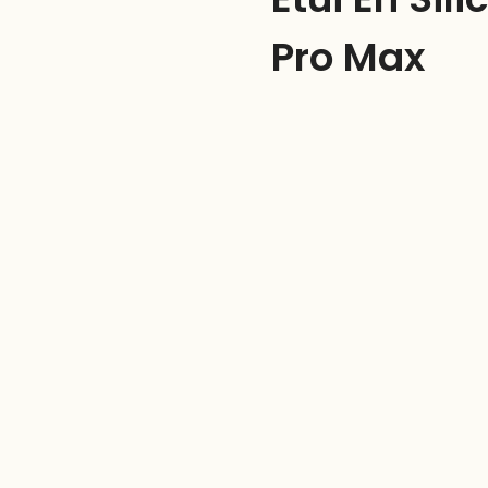
Pro Max