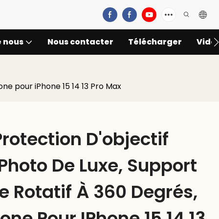
e nous
Nous contacter
Télécharger
Vidé
cone pour iPhone 15 14 13 Pro Max
rotection D'objectif
 Photo De Luxe, Support
 Rotatif À 360 Degrés,
icone Pour IPhone 15 14 13