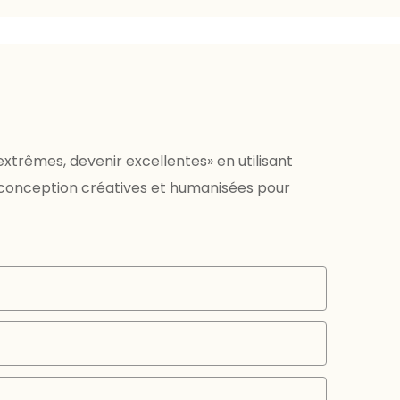
xtrêmes, devenir excellentes» en utilisant
 conception créatives et humanisées pour