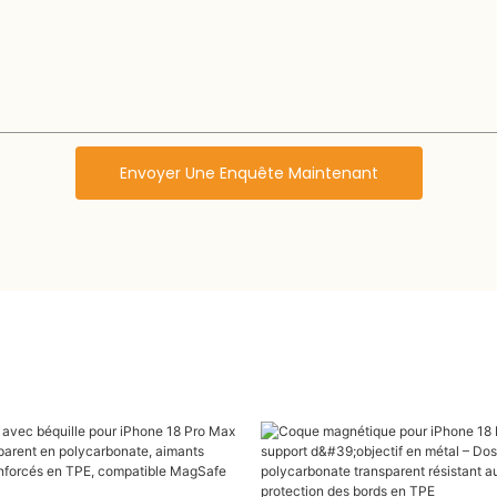
Envoyer Une Enquête Maintenant