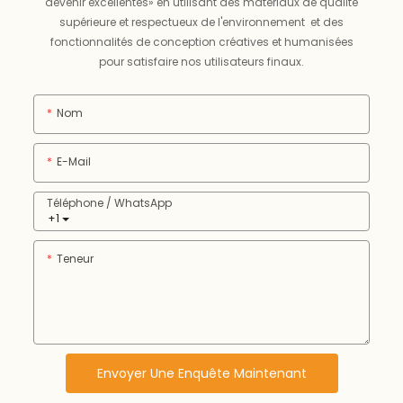
devenir excellentes» en utilisant des matériaux de qualité
supérieure et respectueux de l'environnement et des
fonctionnalités de conception créatives et humanisées
pour satisfaire nos utilisateurs finaux.
Nom
E-Mail
Téléphone / WhatsApp
+1
Teneur
Envoyer Une Enquête Maintenant