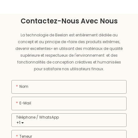
Contactez-Nous Avec Nous
La technologie de Beelan est entièrement dédiée au
concept et au principe de «faire des produits extrêmes,
devenir excellentes» en utilisant des matériaux de qualité
supérieure et respectueux de l'environnement et des
fonctionnalités de conception créatives et humanisées
pour satisfaire nos utilisateurs finaux.
Nom
E-Mail
Téléphone / WhatsApp
+1
Teneur