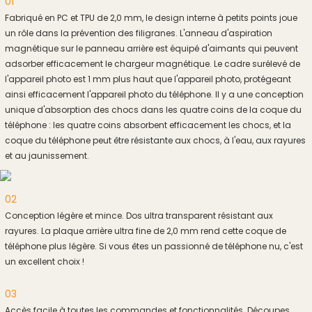
01
Fabriqué en PC et TPU de 2,0 mm, le design interne à petits points joue
un rôle dans la prévention des filigranes. L'anneau d'aspiration
magnétique sur le panneau arrière est équipé d'aimants qui peuvent
adsorber efficacement le chargeur magnétique. Le cadre surélevé de
l'appareil photo est 1 mm plus haut que l'appareil photo, protégeant
ainsi efficacement l'appareil photo du téléphone. Il y a une conception
unique d'absorption des chocs dans les quatre coins de la coque du
téléphone : les quatre coins absorbent efficacement les chocs, et la
coque du téléphone peut être résistante aux chocs, à l'eau, aux rayures
et au jaunissement.
02
Conception légère et mince. Dos ultra transparent résistant aux
rayures. La plaque arrière ultra fine de 2,0 mm rend cette coque de
téléphone plus légère. Si vous êtes un passionné de téléphone nu, c'est
un excellent choix !
03
Accès facile à toutes les commandes et fonctionnalités. Découpes