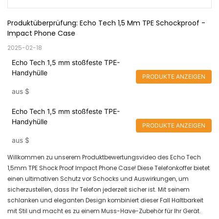
Produktüberprüfung: Echo Tech 1,5 Mm TPE Schockproof -
Impact Phone Case
2025-02-18
Echo Tech 1,5 mm stoßfeste TPE-
Handyhülle
PRODUKTE ANZEIGEN
aus
$
Echo Tech 1,5 mm stoßfeste TPE-
Handyhülle
PRODUKTE ANZEIGEN
aus
$
Willkommen zu unserem Produktbewertungsvideo des Echo Tech
1,5mm TPE Shock Proof Impact Phone Case! Diese Telefonkoffer bietet
einen ultimativen Schutz vor Schocks und Auswirkungen, um
sicherzustellen, dass Ihr Telefon jederzeit sicher ist. Mit seinem
schlanken und eleganten Design kombiniert dieser Fall Haltbarkeit
mit Stil und macht es zu einem Muss-Have-Zubehör für Ihr Gerät.