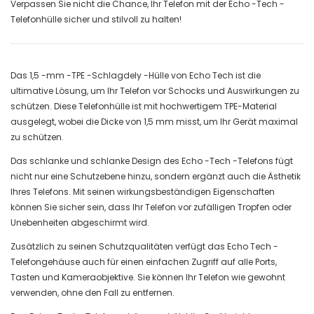
Verpassen Sie nicht die Chance, Ihr Telefon mit der Echo -Tech -
Telefonhülle sicher und stilvoll zu halten!
Das 1,5 -mm -TPE -Schlagdely -Hülle von Echo Tech ist die
ultimative Lösung, um Ihr Telefon vor Schocks und Auswirkungen zu
schützen. Diese Telefonhülle ist mit hochwertigem TPE-Material
ausgelegt, wobei die Dicke von 1,5 mm misst, um Ihr Gerät maximal
zu schützen.
Das schlanke und schlanke Design des Echo -Tech -Telefons fügt
nicht nur eine Schutzebene hinzu, sondern ergänzt auch die Ästhetik
Ihres Telefons. Mit seinen wirkungsbeständigen Eigenschaften
können Sie sicher sein, dass Ihr Telefon vor zufälligen Tropfen oder
Unebenheiten abgeschirmt wird.
Zusätzlich zu seinen Schutzqualitäten verfügt das Echo Tech -
Telefongehäuse auch für einen einfachen Zugriff auf alle Ports,
Tasten und Kameraobjektive. Sie können Ihr Telefon wie gewohnt
verwenden, ohne den Fall zu entfernen.