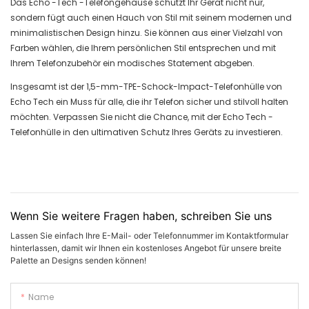
Das Echo -Tech -Telefongehäuse schützt Ihr Gerät nicht nur,
sondern fügt auch einen Hauch von Stil mit seinem modernen und
minimalistischen Design hinzu. Sie können aus einer Vielzahl von
Farben wählen, die Ihrem persönlichen Stil entsprechen und mit
Ihrem Telefonzubehör ein modisches Statement abgeben.
Insgesamt ist der 1,5-mm-TPE-Schock-Impact-Telefonhülle von
Echo Tech ein Muss für alle, die ihr Telefon sicher und stilvoll halten
möchten. Verpassen Sie nicht die Chance, mit der Echo Tech -
Telefonhülle in den ultimativen Schutz Ihres Geräts zu investieren.
Wenn Sie weitere Fragen haben, schreiben Sie uns
Lassen Sie einfach Ihre E-Mail- oder Telefonnummer im Kontaktformular
hinterlassen, damit wir Ihnen ein kostenloses Angebot für unsere breite
Palette an Designs senden können!
Name