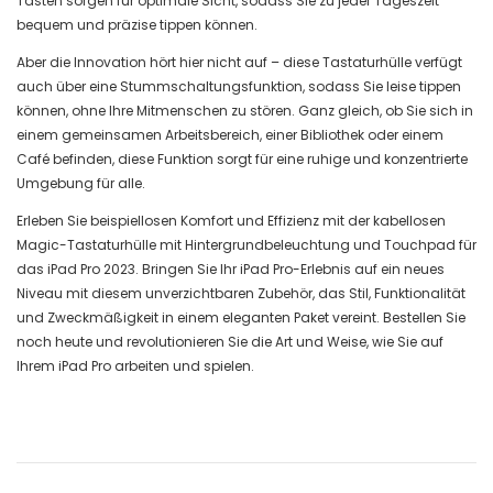
Tasten sorgen für optimale Sicht, sodass Sie zu jeder Tageszeit
bequem und präzise tippen können.
Aber die Innovation hört hier nicht auf – diese Tastaturhülle verfügt
auch über eine Stummschaltungsfunktion, sodass Sie leise tippen
können, ohne Ihre Mitmenschen zu stören. Ganz gleich, ob Sie sich in
einem gemeinsamen Arbeitsbereich, einer Bibliothek oder einem
Café befinden, diese Funktion sorgt für eine ruhige und konzentrierte
Umgebung für alle.
Erleben Sie beispiellosen Komfort und Effizienz mit der kabellosen
Magic-Tastaturhülle mit Hintergrundbeleuchtung und Touchpad für
das iPad Pro 2023. Bringen Sie Ihr iPad Pro-Erlebnis auf ein neues
Niveau mit diesem unverzichtbaren Zubehör, das Stil, Funktionalität
und Zweckmäßigkeit in einem eleganten Paket vereint. Bestellen Sie
noch heute und revolutionieren Sie die Art und Weise, wie Sie auf
Ihrem iPad Pro arbeiten und spielen.