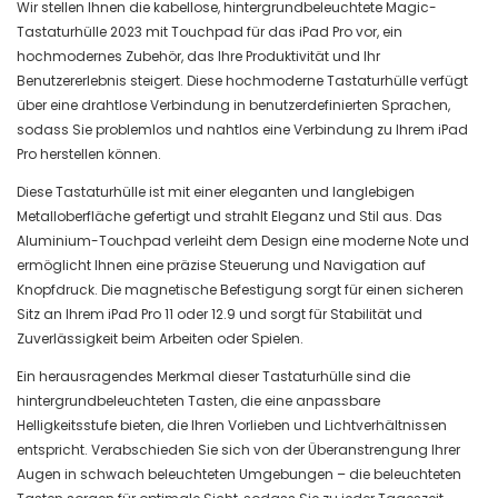
Wir stellen Ihnen die kabellose, hintergrundbeleuchtete Magic-
Tastaturhülle 2023 mit Touchpad für das iPad Pro vor, ein
hochmodernes Zubehör, das Ihre Produktivität und Ihr
Benutzererlebnis steigert. Diese hochmoderne Tastaturhülle verfügt
über eine drahtlose Verbindung in benutzerdefinierten Sprachen,
sodass Sie problemlos und nahtlos eine Verbindung zu Ihrem iPad
Pro herstellen können.
Diese Tastaturhülle ist mit einer eleganten und langlebigen
Metalloberfläche gefertigt und strahlt Eleganz und Stil aus. Das
Aluminium-Touchpad verleiht dem Design eine moderne Note und
ermöglicht Ihnen eine präzise Steuerung und Navigation auf
Knopfdruck. Die magnetische Befestigung sorgt für einen sicheren
Sitz an Ihrem iPad Pro 11 oder 12.9 und sorgt für Stabilität und
Zuverlässigkeit beim Arbeiten oder Spielen.
Ein herausragendes Merkmal dieser Tastaturhülle sind die
hintergrundbeleuchteten Tasten, die eine anpassbare
Helligkeitsstufe bieten, die Ihren Vorlieben und Lichtverhältnissen
entspricht. Verabschieden Sie sich von der Überanstrengung Ihrer
Augen in schwach beleuchteten Umgebungen – die beleuchteten