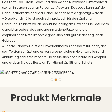
Das zarte Top-Grain-Leder und das weiche Mikrofaser-Futtermaterial
stehen in verschiedenen Farben zur Auswahl. Das Logo kann auf der
Gehäuserückseite oder der Gehäuseinnenseite eingeprägt werden
●
Diese Handyhülle ist auch sehr praktisch für den täglichen
Gebrauch. Es bietet vollen Schutz bei geringem Gewicht. Die Textur des
genarbten Leders, das angenehm weiche Futter und die
empfindlichen Metallknöpfe eignen sich sehr gut für den täglichen
Gebrauch.
●
Unsere Handyhülle ist ein unverzichtbares Accessoire für jeden, der
sein Telefon schätzt und es vor versehentlichem Herunterfallen und
Abnutzung schützen möchte. Holen Sie sich noch heute Ihr Exemplar
und erleben Sie das Beste an Funktionalität, Stil und Schutz!
Produkt Merkmale