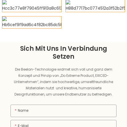
Sich Mit Uns In Verbindung
Setzen
Die Beelan-Technologie widmet sich voll und ganz dem
Konzept und Prinzip von „Do Extreme Product, EXICED-
Unternehmen“, indem sie hochwertige, umweltfreundliche
Materialien nutzt und kreative, humanisierte
Designfunktionen, um unsere Endbenutzer zu befriedigen.
Name
E-Mail