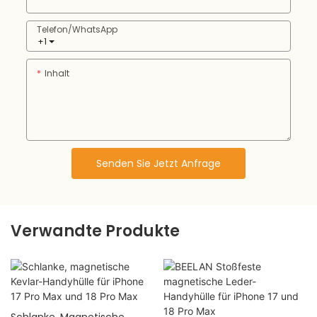
Telefon/WhatsApp
+1
Inhalt
Senden Sie Jetzt Anfrage
Verwandte Produkte
Schlanke, Magnetische