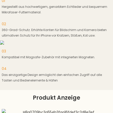
01
Hergestellt aus hochwertigem, genarbtem Echtleder und bequemem
Mikrofaser-Futtermaterial.
02
360-Grad-Schutz. Erhöhte Kanten für Bildschirm und Kamera bieten
ultimativen Schutz für Ihr iPhone vor Kratzern, Stößen, Kot usw.
03
Kompatibel mit Magsafe-Zubehör mit integrierten Magneten.
04
Das einzigartige Design ermöglicht den einfachen Zugriff auf alle
Tasten und Bedienelemente & Häfen
Produkt Anzeige