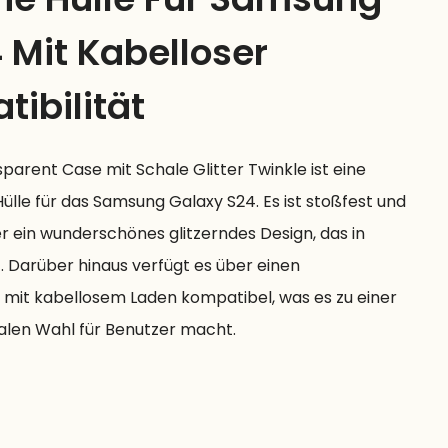
 Mit Kabelloser
ibilität
arent Case mit Schale Glitter Twinkle ist eine
Hülle für das Samsung Galaxy S24. Es ist stoßfest und
r ein wunderschönes glitzerndes Design, das in
 Darüber hinaus verfügt es über einen
 mit kabellosem Laden kompatibel, was es zu einer
alen Wahl für Benutzer macht.