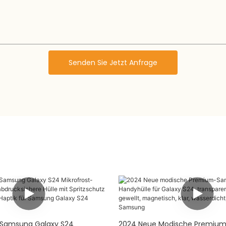
Senden Sie Jetzt Anfrage
 Samsung Galaxy S24
2024 Neue Modische Premiu