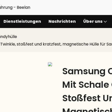
fahrung - Beelan
Dienstleistungen
Nachrichten
Über uns
ndyhülle
Twinkle, stoßfest und kratzfest, magnetische Hülle für S
Samsung C
Mit Schale 
Stoßfest Un
Magnetisc