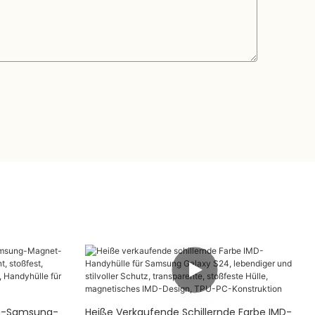
m-Samsung-
Heiße Verkaufende Schillernde Farbe IMD-