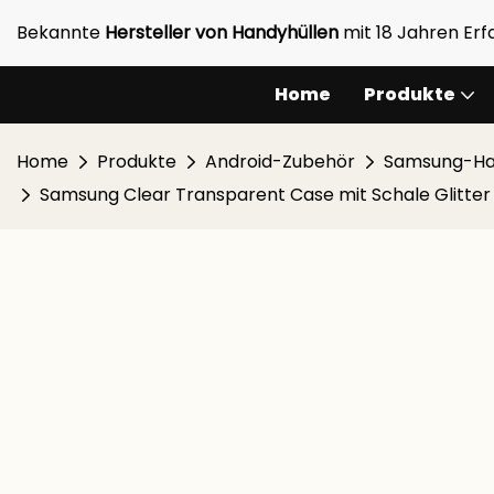
Bekannte
Hersteller von Handyhüllen
mit 18 Jahren Er
Home
Produkte
Home
Produkte
Android-Zubehör
Samsung-Ha
Samsung Clear Transparent Case mit Schale Glitter 