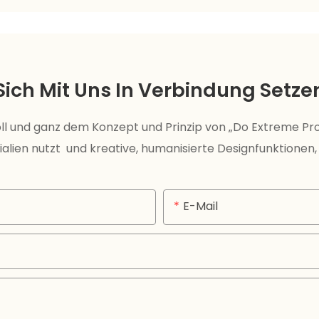
Sich Mit Uns In Verbindung Setze
ll und ganz dem Konzept und Prinzip von „Do Extreme P
alien nutzt und kreative, humanisierte Designfunktionen,
E-Mail