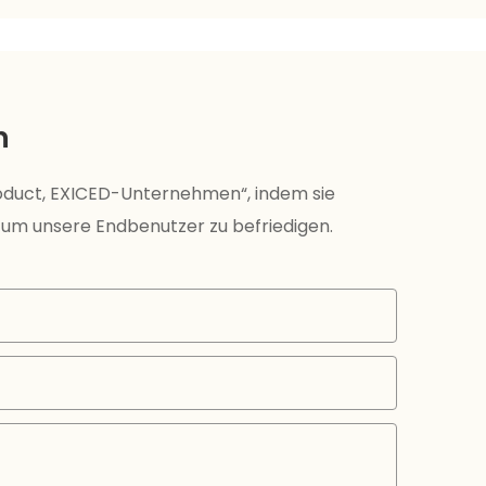
n
roduct, EXICED-Unternehmen“, indem sie
 um unsere Endbenutzer zu befriedigen.