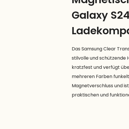
Galaxy S24
Ladekompat
Das Samsung Clear Transp
stilvolle und schützende 
kratzfest und verfügt übe
mehreren Farben funkelt.
Magnetverschluss und ist
praktischen und funktion