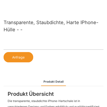
Transparente, Staubdichte, Harte IPhone-
Hülle - -
Anfrage
Produkt Detail
Produkt Übersicht
Die transparente, staubdichte iPhone-Hartschale ist in
verschiedenen Designs und Farben erhältlich und qualitätszertifiziert