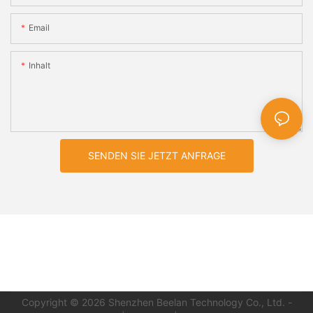
Email
Inhalt
SENDEN SIE JETZT ANFRAGE
Copyright © 2026 Shenzhen Beelan Technology Co., Ltd.
-