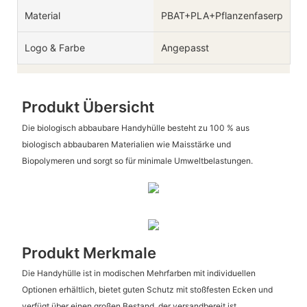
Material
PBAT+PLA+Pflanzenfaserpartike
Logo & Farbe
Angepasst
Produkt Übersicht
Die biologisch abbaubare Handyhülle besteht zu 100 % aus
biologisch abbaubaren Materialien wie Maisstärke und
Biopolymeren und sorgt so für minimale Umweltbelastungen.
Produkt Merkmale
Die Handyhülle ist in modischen Mehrfarben mit individuellen
Optionen erhältlich, bietet guten Schutz mit stoßfesten Ecken und
verfügt über einen großen Bestand, der versandbereit ist.