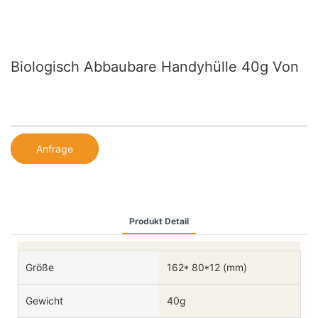
Biologisch Abbaubare Handyhülle 40g Von
Anfrage
Produkt Detail
Größe
162* 80*12 (mm)
Gewicht
40g