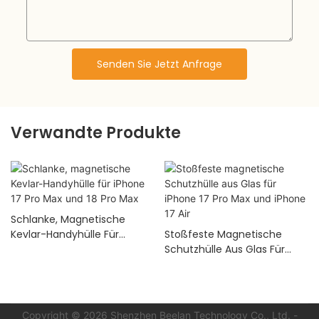
Senden Sie Jetzt Anfrage
Verwandte Produkte
Schlanke, Magnetische
Kevlar-Handyhülle Für
Stoßfeste Magnetische
IPhone 17 Pro Max Und 18 Pro
Schutzhülle Aus Glas Für
Max
IPhone 17 Pro Max Und
IPhone 17 Air
Copyright © 2026 Shenzhen Beelan Technology Co., Ltd.
-