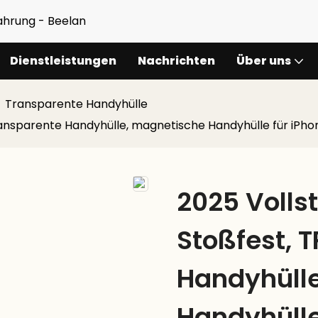
fahrung - Beelan
Dienstleistungen
Nachrichten
Über uns
Transparente Handyhülle
ransparente Handyhülle, magnetische Handyhülle für iPho
2025 Volls
Stoßfest, 
Handyhüll
Handyhülle