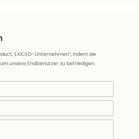
n
roduct, EXICED-Unternehmen“, indem sie
 um unsere Endbenutzer zu befriedigen.