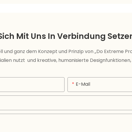
Sich Mit Uns In Verbindung Setze
ll und ganz dem Konzept und Prinzip von „Do Extreme P
alien nutzt und kreative, humanisierte Designfunktionen,
E-Mail