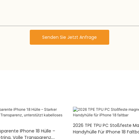
Senden Sie Jetzt Anfrage
2026 TPE TPU PC Stoßfeste M
sparente IPhone 18 Hülle –
Handyhülle Für IPhone 18 Faltb
ring, Volle Transparenz,