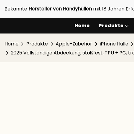
Bekannte
Hersteller von Handyhüllen
mit 18 Jahren Er
Home
Produkte
Home
Produkte
Apple-Zubehör
iPhone Hülle
2025 Vollständige Abdeckung, stoßfest, TPU + PC, t