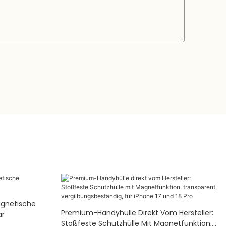
agnetische
Premium-Handyhülle Direkt Vom Hersteller:
ar
Stoßfeste Schutzhülle Mit Magnetfunktion,